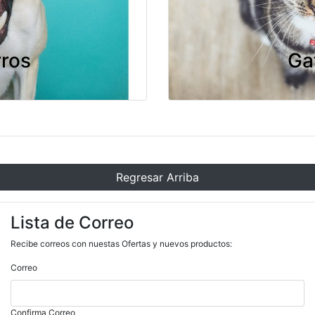
ros
Ga
Regresar Arriba
Lista de Correo
Recibe correos con nuestas Ofertas y nuevos productos:
Correo
Confirma Correo