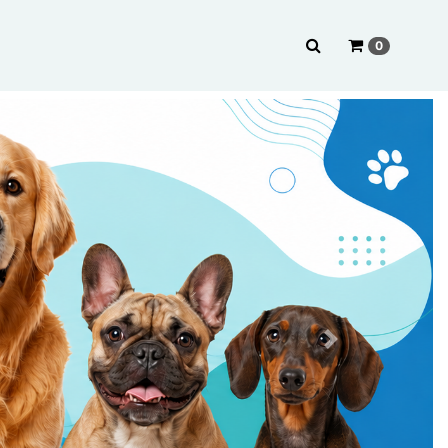
0
Next