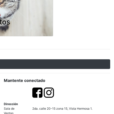
tos
Mantente conectado
Dirección
Sala de
2da. calle 20-15 zona 15, Vista Hermosa 1.
Ventas